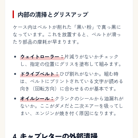
内部の清掃とグリスアップ
ケース内はベルトが削れた「黒い粉」で真っ黒に
なっています。これを放置すると、ベルトが滑っ
たり部品の摩耗が早まります。
ウェイトローラー：
片減りがないかチェック
し、指定の位置にグリスを塗布して組みます。
ドライブベルト：
ひび割れがないか。組む時
は、ベルトにプリントされている文字が読める
向き（回転方向）に合わせるのが基本です。
オイルシール：
クランクのシールから油漏れが
ないか。ここがダメだと二次エアーを吸ってし
まい、エンジンが焼き付く原因になります。
4. キャブレターの外部清掃