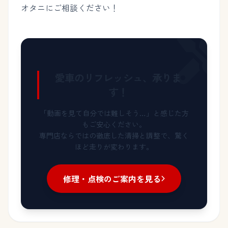
オタニにご相談ください！
愛車のリフレッシュ、承りま
す！
「動画を見て自分では難しそう…」と感じた方
もご安心ください。
専門店ならではの徹底した清掃と調整で、驚く
ほど走りが変わります。
修理・点検のご案内を見る