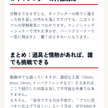
分解まではせずとも、キャブレターの周りに溜ま
った吹き返しの汚れを落とすだけでも、二次トラ
ブルの早期発見につながります。エンジンコンデ
ィショナーで汚れを浮かせ、パーツクリーナーで
一気に飛ばすと、驚くほどきれいになります。
まとめ：道具と情熱があれば、誰
でも挑戦できる
動画内でも語っていますが、適切な工具（10mm,
8mm, 24mm, インパクトレンチなど）さえあれば、
ここで紹介した内容は決して不可能な作業ではあ
りません。
もちろん、「自分でするのは不安だ」「プロに完
ぺきに仕上げてほしい」という方は、ぜひWINGオ