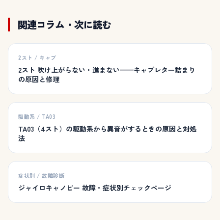
関連コラム・次に読む
2スト / キャブ
2スト 吹け上がらない・進まない——キャブレター詰まり
の原因と修理
駆動系 / TA03
TA03（4スト）の駆動系から異音がするときの原因と対処
法
症状別 / 故障診断
ジャイロキャノピー 故障・症状別チェックページ