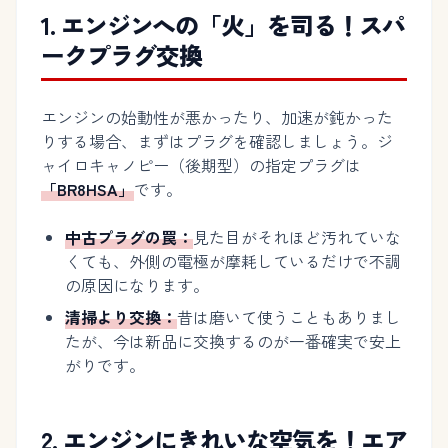
1. エンジンへの「火」を司る！スパ
ークプラグ交換
エンジンの始動性が悪かったり、加速が鈍かった
りする場合、まずはプラグを確認しましょう。ジ
ャイロキャノピー（後期型）の指定プラグは
「BR8HSA」
です。
中古プラグの罠：
見た目がそれほど汚れていな
くても、外側の電極が摩耗しているだけで不調
の原因になります。
清掃より交換：
昔は磨いて使うこともありまし
たが、今は新品に交換するのが一番確実で安上
がりです。
2. エンジンにきれいな空気を！エア