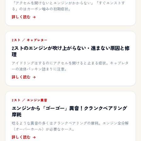
「アクセルを開けないとエンジンがかからない」「すぐエンストす
る」のはカーボン噛みの初期症状。
詳しく読む
2スト ／ キャブレター
2ストのエンジンが吹け上がらない・進まない原因と修
理
アイドリングはするのにアクセルを開けると止まる症状。キャブレタ
ーの液体パッキン詰まりに注意。
詳しく読む
2スト ／ エンジン異音
エンジンから「ゴーゴー」異音！クランクベアリング
摩耗
唸るような異音の多くはクランクベアリングの摩耗。エンジン全分解
（オーバーホール）が必要なケース。
詳しく読む