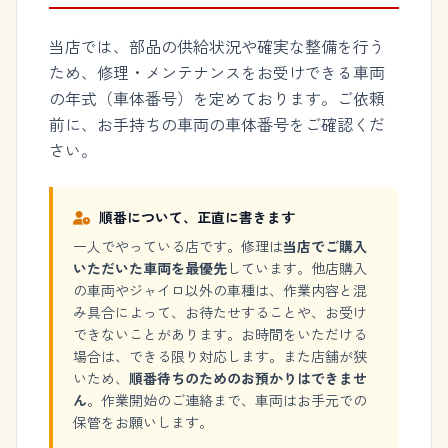
当店では、部品の供給状況や確実な整備を行う
ため、修理・メンテナンスをお受けできる車両
の年式（車体番号）を定めております。ご依頼
前に、お手持ちの車両の車体番号をご確認くだ
さい。
順番について、正直に書きます
一人でやっている店です。修理は
当店でご購入
いただいた車両を最優先
しています。他店購入
の車両やジャイロ以外の車種は、作業内容と混
み具合によって、お待たせすることや、お受け
できないことがあります。お時間をいただける
場合は、できる限り対応します。また店舗が狭
いため、
順番待ちのためのお預かりはできませ
ん
。作業開始のご連絡まで、車両はお手元での
保管をお願いします。