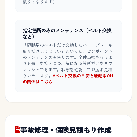
積りとなります）
指定箇所のみのメンテナンス（ベルト交換
など）
「駆動系のベルトだけ交換したい」「ブレーキ
周りだけ見てほしい」といった、ピンポイント
のメンテナンスも承ります。全体点検を行うよ
りも費用を抑えつつ、気になる箇所だけをリフ
レッシュできます。状態を確認して都度お見積
りいたします。
Vベルト交換の目安と駆動系OH
の関係はこちら
事故修理・保険見積もり作成