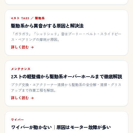
4スト TA03 ／ 駆動系
駆動系から異音がする原因と解決法
「ガラガラ」「シャリシャリ」音はプーリー・ベルト・スライドピー
ス・ベアリングの摩耗が原因。
詳しく読む
メンテナンス
2ストの軽整備から駆動系オーバーホールまで徹底解説
プラグ交換・エアクリーナー清掃から駆動系の全分解・清掃・グリス
アップまで作業工程を解説。
詳しく読む
ワイパー
ワイパーが動かない｜原因はモーター故障が多い