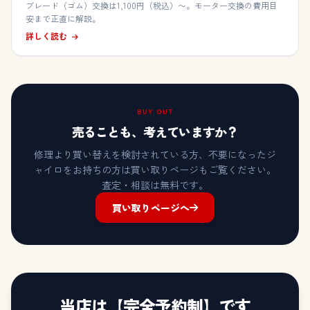
ブレード（ゴム）交換は1,100円（税込）〜。モーター交換の費用目
安まで正直に解説。
詳しく読む
BUY OUT
売ることも、考えていますか？
修理より買い替えを検討されている方、不要になったジ
ャイロをお持ちの方は買い取りページもご覧ください。
査定・相談は無料です。
買い取りページへ
当店は【完全予約制】です