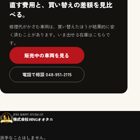
直す費用と、買い替えの差額を見比
べる。
修理代がかさむ車両は、買い替えたほうが結果的に安
く済むことがあります。いま出せる在庫はこちらで
す。
販売中の車両を見る
電話で相談 048-951-2115
GYRO CANOPY SPECIALIST
株式会社WINGオオタニ
派手なことはしません。