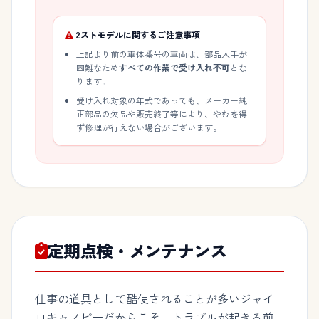
2ストモデルに関するご注意事項
上記より前の車体番号の車両は、部品入手が
困難なため
すべての作業で受け入れ不可
とな
ります。
受け入れ対象の年式であっても、メーカー純
正部品の欠品や販売終了等により、やむを得
ず修理が行えない場合がございます。
定期点検・メンテナンス
仕事の道具として酷使されることが多いジャイ
ロキャノピーだからこそ、トラブルが起きる前