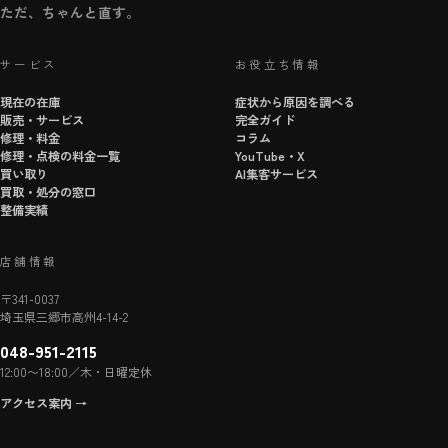
ただ、ちゃんと直す。
サービス
お役立ち情報
現在の在庫
症状から原因を調べる
販売・サービス
完全ガイド
修理・料金
コラム
修理・点検の料金一覧
YouTube・X
買い取り
AI集客サービス
買取・処分の窓口
整備実績
店舗情報
〒341-0037
埼玉県三郷市高州4-14-2
048-951-2115
12:00〜18:00／木・日曜定休
アクセス案内 →