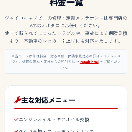
料金一覧
ジャイロキャノピーの修理・定期メンテナンスは専門店の
WINGオオタニにお任せください。
他店で断られてしまったトラブルや、事故による保険見積
もり、不動車のレッカー引上げにも対応いたします。
※当ページは修理料金・対応車種・保険事故対応の詳細リファレンス
です。修理の流れ・症状からの逆引きは →
repair.html
をご覧くださ
い。
主な対応メニュー
エンジンオイル・ギアオイル交換
タイヤ交換・ブレーキメンテナンス