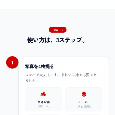
HOW TO
使い方は、3ステップ。
1
写真を4枚撮る
スマホで大丈夫です。きれいに撮る必要はあり
ません。
車体全体
メーター
（横から）
（走行距離）