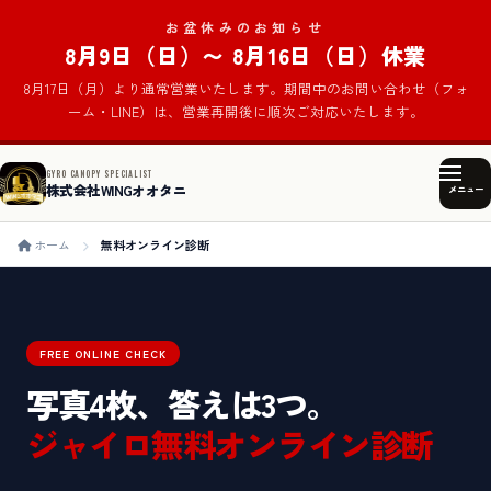
お盆休みのお知らせ
8月9日（日）〜 8月16日（日）休業
8月17日（月）より通常営業いたします。期間中のお問い合わせ（フォ
ーム・LINE）は、営業再開後に順次ご対応いたします。
GYRO CANOPY SPECIALIST
株式会社WINGオオタニ
メニュー
ホーム
無料オンライン診断
FREE ONLINE CHECK
写真4枚、答えは3つ。
ジャイロ無料オンライン診断