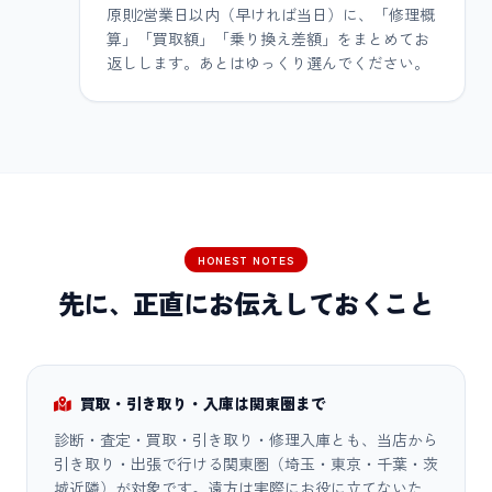
原則2営業日以内（早ければ当日）に、「修理概
算」「買取額」「乗り換え差額」をまとめてお
返しします。あとはゆっくり選んでください。
HONEST NOTES
先に、正直にお伝えしておくこと
買取・引き取り・入庫は関東圏まで
診断・査定・買取・引き取り・修理入庫とも、当店から
引き取り・出張で行ける関東圏（埼玉・東京・千葉・茨
城近隣）が対象です。遠方は実際にお役に立てないた