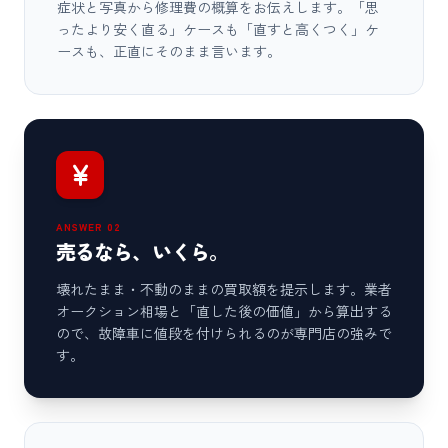
症状と写真から修理費の概算をお伝えします。「思
ったより安く直る」ケースも「直すと高くつく」ケ
ースも、正直にそのまま言います。
ANSWER 02
売るなら、いくら。
壊れたまま・不動のままの買取額を提示します。業者
オークション相場と「直した後の価値」から算出する
ので、故障車に値段を付けられるのが専門店の強みで
す。