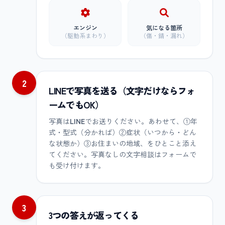
エンジン
気になる箇所
（駆動系まわり）
（傷・錆・漏れ）
2
LINEで写真を送る（文字だけならフォ
ームでもOK）
写真は
LINE
でお送りください。あわせて、①年
式・型式（分かれば）②症状（いつから・どん
な状態か）③お住まいの地域、をひとこと添え
てください。写真なしの文字相談はフォームで
も受け付けます。
3
3つの答えが返ってくる