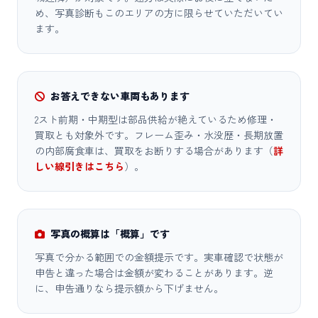
め、写真診断もこのエリアの方に限らせていただいてい
ます。
お答えできない車両もあります
2スト前期・中期型は部品供給が絶えているため修理・
買取とも対象外です。フレーム歪み・水没歴・長期放置
の内部腐食車は、買取をお断りする場合があります（
詳
しい線引きはこちら
）。
写真の概算は「概算」です
写真で分かる範囲での金額提示です。実車確認で状態が
申告と違った場合は金額が変わることがあります。逆
に、申告通りなら提示額から下げません。