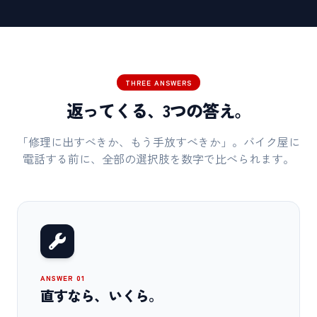
THREE ANSWERS
返ってくる、3つの答え。
「修理に出すべきか、もう手放すべきか」。バイク屋に
電話する前に、全部の選択肢を数字で比べられます。
ANSWER 01
直すなら、いくら。