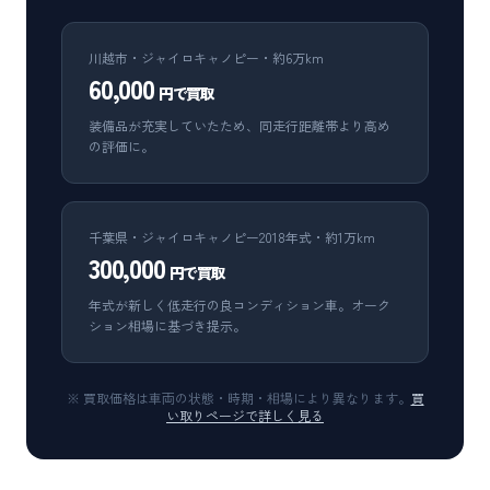
川越市・ジャイロキャノピー・約6万km
60,000
円で買取
装備品が充実していたため、同走行距離帯より高め
の評価に。
千葉県・ジャイロキャノピー2018年式・約1万km
300,000
円で買取
年式が新しく低走行の良コンディション車。オーク
ション相場に基づき提示。
※ 買取価格は車両の状態・時期・相場により異なります。
買
い取りページで詳しく見る