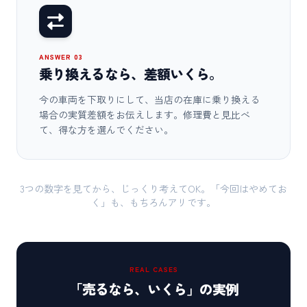
ANSWER 03
乗り換えるなら、差額いくら。
今の車両を下取りにして、当店の在庫に乗り換える
場合の実質差額をお伝えします。修理費と見比べ
て、得な方を選んでください。
3つの数字を見てから、じっくり考えてOK。「今回はやめてお
く」も、もちろんアリです。
REAL CASES
「売るなら、いくら」の実例