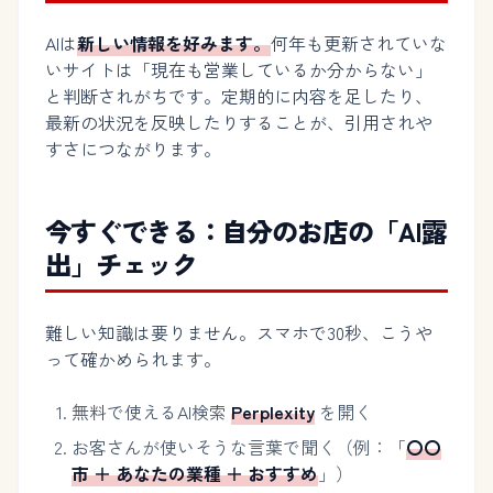
AIは
新しい情報を好みます。
何年も更新されていな
いサイトは「現在も営業しているか分からない」
と判断されがちです。定期的に内容を足したり、
最新の状況を反映したりすることが、引用されや
すさにつながります。
今すぐできる：自分のお店の「AI露
出」チェック
難しい知識は要りません。スマホで30秒、こうや
って確かめられます。
無料で使えるAI検索
Perplexity
を開く
お客さんが使いそうな言葉で聞く（例：「
〇〇
市 ＋ あなたの業種 ＋ おすすめ
」）