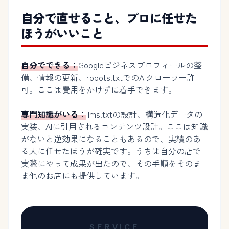
自分で直せること、プロに任せた
ほうがいいこと
自分でできる：
Googleビジネスプロフィールの整
備、情報の更新、robots.txtでのAIクローラー許
可。ここは費用をかけずに着手できます。
専門知識がいる：
llms.txtの設計、構造化データの
実装、AIに引用されるコンテンツ設計。ここは知識
がないと逆効果になることもあるので、実績のあ
る人に任せたほうが確実です。うちは自分の店で
実際にやって成果が出たので、その手順をそのま
ま他のお店にも提供しています。
SERVICE