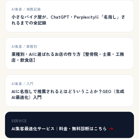
AI集客 / 実践記録
小さなバイク屋が、ChatGPT・Perplexityに「名指し」さ
れるまでの全記録
AI集客 / 業種別
業種別・AIに選ばれるお店の作り方【整骨院・士業・工務
店・飲食店】
AI集客 / 入門
AIに名指しで推薦されるとはどういうことか？GEO（生成
AI最適化）入門
SERVICE
AI集客最適化サービス｜料金・無料診断はこちら