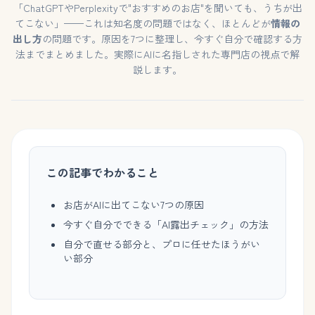
「ChatGPTやPerplexityで"おすすめのお店"を聞いても、うちが出
てこない」——これは知名度の問題ではなく、ほとんどが
情報の
出し方
の問題です。原因を7つに整理し、今すぐ自分で確認する方
法までまとめました。実際にAIに名指しされた専門店の視点で解
説します。
この記事でわかること
お店がAIに出てこない7つの原因
今すぐ自分でできる「AI露出チェック」の方法
自分で直せる部分と、プロに任せたほうがい
い部分