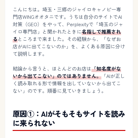
こんにちは。埼玉・三郷のジャイロキャノピー専
門店WINGオオタニです。うちは自分のサイトでAI
対策（GEO）をやって、Perplexityで「埼玉のジャ
イロ専門店」と聞かれたときに
名指しで推薦され
る
ところまで来ました。その経験から、「なぜお
店がAIに出てこないのか」を、よくある原因に分け
て説明します。
結論から言うと、ほとんどのお店は
「知名度がな
いから出てこない」のではありません。
「AIが正し
く読み取れる形で情報を出していないから出てこ
ない」のです。順番に見ていきましょう。
原因①：AIがそもそもサイトを読み
に来られない