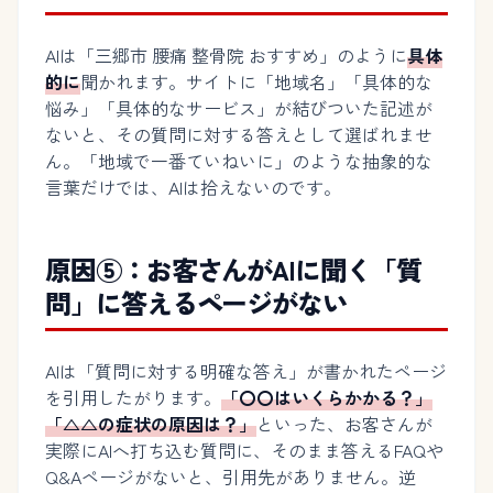
AIは「三郷市 腰痛 整骨院 おすすめ」のように
具体
的に
聞かれます。サイトに「地域名」「具体的な
悩み」「具体的なサービス」が結びついた記述が
ないと、その質問に対する答えとして選ばれませ
ん。「地域で一番ていねいに」のような抽象的な
言葉だけでは、AIは拾えないのです。
原因⑤：お客さんがAIに聞く「質
問」に答えるページがない
AIは「質問に対する明確な答え」が書かれたページ
を引用したがります。
「〇〇はいくらかかる？」
「△△の症状の原因は？」
といった、お客さんが
実際にAIへ打ち込む質問に、そのまま答えるFAQや
Q&Aページがないと、引用先がありません。逆