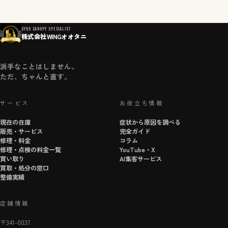
GYRO CANOPY SPECIALIST
株式会社WINGオオタニ
派手なことはしません。
ただ、ちゃんと直す。
サービス
お役立ち情報
現在の在庫
症状から原因を調べる
販売・サービス
完全ガイド
修理・料金
コラム
修理・点検の料金一覧
YouTube・X
買い取り
AI集客サービス
買取・処分の窓口
整備実績
店舗情報
〒341-0037