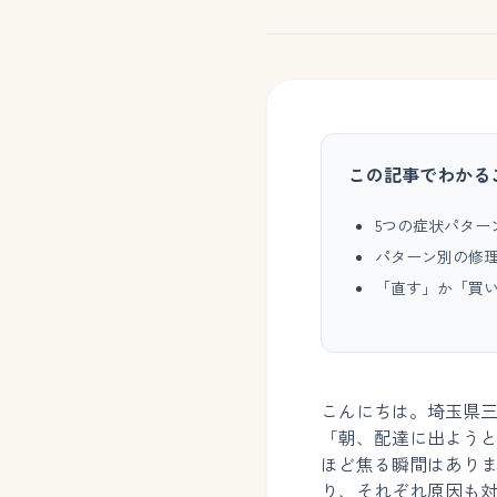
この記事でわかる
5つの症状パター
パターン別の修
「直す」か「買
こんにちは。埼玉県三
「朝、配達に出よう
ほど焦る瞬間はあり
り、それぞれ原因も