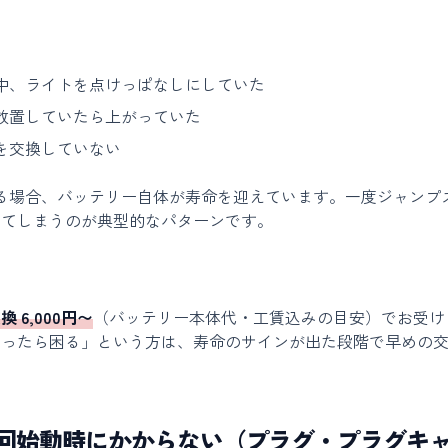
中、ライトを点けっぱなしにしていた
放置していたら上がっていた
ーを交換していない
る場合、バッテリー自体が寿命を迎えています。一度ジャンプ
ってしまうのが典型的なパターンです。
 6,000円〜
（バッテリー本体代・工賃込みの目安）でお受け
まったら困る」という方は、寿命のサインが出た段階で早めの
回始動時にかからない（プラグ・プラグキ