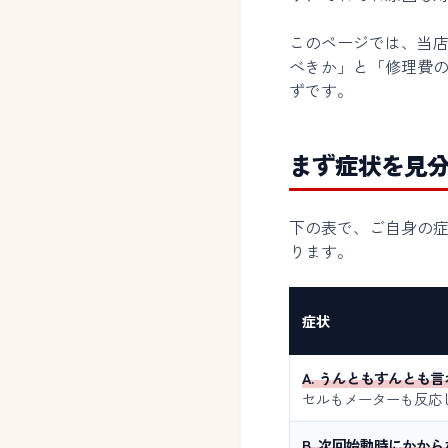
このページでは、当店
べきか」と「修理費
ずです。
まず症状を見
下の表で、ご自身の
ります。
症状
A. うんともすんとも
セルもメーターも反応
B. 次回始動時にかから