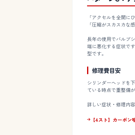
「アクセルを全開に
「圧縮がスカスカな感
長年の使用でバルブ
端に悪化する症状で
型です。
修理費目安
シリンダーヘッドを
ている時点で重整備
詳しい症状・修理内
【4スト】カーボン