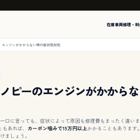
在庫車両
修理・料
エンジンがかからない時の症状別対処
ノピーのエンジンがかからな
一口に言っても、症状によって原因も修理費もまったく違いま
ともあれば、
カーボン噛みで15万円以上
かかることもあります
けましょう。