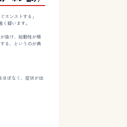
すぐエンストする」
強く疑います。
縮が抜け、始動性が極
動する、というのが典
はほぼなく、症状が出