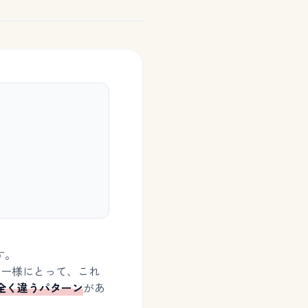
す。
ナー様にとって、これ
全く違うパターン
があ