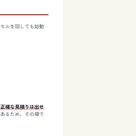
後セルを回しても始動
ば正確な見積りは出せ
があるため、その場で