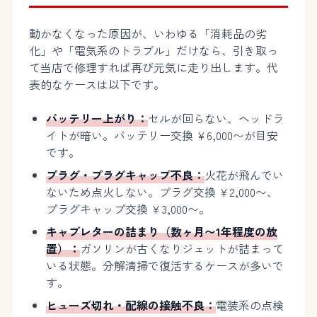
動かなくなった原因が、いわゆる「消耗品の劣
化」や「電気系のトラブル」だけなら、引き取っ
て当店で修理すれば再び元気に走り出します。代
表的なケースは以下です。
バッテリー上がり：
セルが回らない、ヘッドラ
イトが暗い。バッテリー交換 ¥6,000〜が目安
です。
プラグ・プラグキャップ不良：
火花が飛んでい
ないため点火しない。プラグ交換 ¥2,000〜、
プラグキャップ交換 ¥3,000〜。
キャブレターの詰まり（数ヶ月〜1年程度の放
置）：
ガソリンが古くなりジェットが詰まって
いる状態。分解清掃で復活するケースが多いで
す。
ヒューズ切れ・配線の接触不良：
電装系の点検