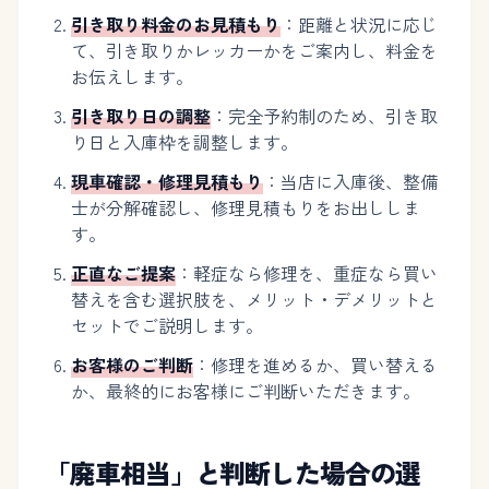
引き取り料金のお見積もり
：距離と状況に応じ
て、引き取りかレッカーかをご案内し、料金を
お伝えします。
引き取り日の調整
：完全予約制のため、引き取
り日と入庫枠を調整します。
現車確認・修理見積もり
：当店に入庫後、整備
士が分解確認し、修理見積もりをお出ししま
す。
正直なご提案
：軽症なら修理を、重症なら買い
替えを含む選択肢を、メリット・デメリットと
セットでご説明します。
お客様のご判断
：修理を進めるか、買い替える
か、最終的にお客様にご判断いただきます。
「廃車相当」と判断した場合の選