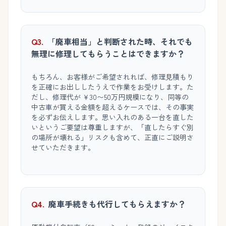
Q3.
「廃車相当」と判断された時、それでも
無理に修理してもらうことはできますか？
もちろん、お客様がご希望されれば、修理見積もり
を正確にお出ししたうえで作業をお受けします。た
だし、修理代が ¥30〜50万円規模になり、同等の
中古車が買える金額を超えるケースでは、その事実
を必ずお伝えします。思い入れのある一台を直した
いというご要望は尊重しますが、「直したらすぐ別
の場所が壊れる」リスクも含めて、正直にご説明さ
せていただきます。
Q4.
廃車手続きも代行してもらえますか？