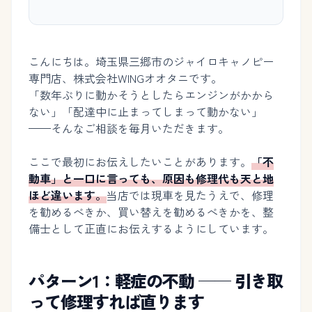
こんにちは。埼玉県三郷市のジャイロキャノピー
専門店、株式会社WINGオオタニです。
「数年ぶりに動かそうとしたらエンジンがかから
ない」「配達中に止まってしまって動かない」
——そんなご相談を毎月いただきます。
ここで最初にお伝えしたいことがあります。
「不
動車」と一口に言っても、原因も修理代も天と地
ほど違います。
当店では現車を見たうえで、修理
を勧めるべきか、買い替えを勧めるべきかを、整
備士として正直にお伝えするようにしています。
パターン1：軽症の不動 ── 引き取
って修理すれば直ります