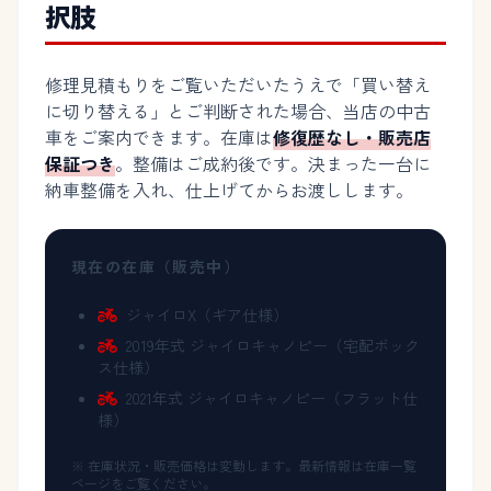
択肢
修理見積もりをご覧いただいたうえで「買い替え
に切り替える」とご判断された場合、当店の中古
車をご案内できます。在庫は
修復歴なし・販売店
保証つき
。整備はご成約後です。決まった一台に
納車整備を入れ、仕上げてからお渡しします。
現在の在庫（販売中）
ジャイロX（ギア仕様）
2019年式 ジャイロキャノピー（宅配ボック
ス仕様）
2021年式 ジャイロキャノピー（フラット仕
様）
※ 在庫状況・販売価格は変動します。最新情報は在庫一覧
ページをご覧ください。