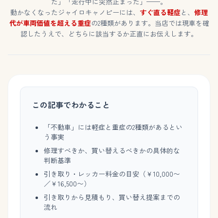
た」「走行中に突然止まった」——。
動かなくなったジャイロキャノピーには、
すぐ直る軽症
と、
修理
代が車両価値を超える重症
の2種類があります。当店では現車を確
認したうえで、どちらに該当するか正直にお伝えします。
この記事でわかること
「不動車」には軽症と重症の2種類があるとい
う事実
修理すべきか、買い替えるべきかの具体的な
判断基準
引き取り・レッカー料金の目安（￥10,000〜
／￥16,500〜）
引き取りから見積もり、買い替え提案までの
流れ