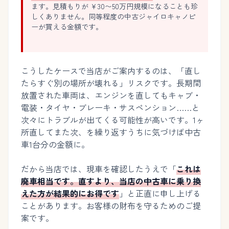
ます。見積もりが ¥30〜50万円規模になることも珍
しくありません。同等程度の中古ジャイロキャノピ
ーが買える金額です。
こうしたケースで当店がご案内するのは、「直し
たらすぐ別の場所が壊れる」リスクです。長期間
放置された車両は、エンジンを直してもキャブ・
電装・タイヤ・ブレーキ・サスペンション……と
次々にトラブルが出てくる可能性が高いです。1ヶ
所直してまた次、を繰り返すうちに気づけば中古
車1台分の金額に。
だから当店では、現車を確認したうえで「
これは
廃車相当です。直すより、当店の中古車に乗り換
えた方が結果的にお得です
」と正直に申し上げる
ことがあります。お客様の財布を守るためのご提
案です。