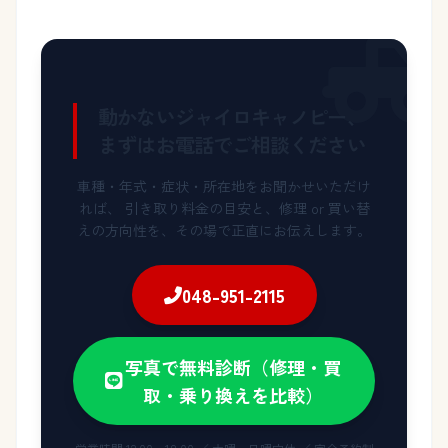
動かないジャイロキャノピー、
まずはお電話でご相談ください
車種・年式・症状・所在地をお聞かせいただけ
れば、
引き取り料金の目安と、修理 or 買い替
えの方向性を、その場で正直にお伝えします。
048-951-2115
写真で無料診断（修理・買
取・乗り換えを比較）