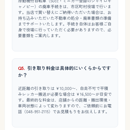
原動機付自転車（50cc・ミニカー登録のジャイロキ
ャノピー）の廃車手続きは、市区町村役場で行いま
す。当店で買い替えにご納得いただいた場合は、お
持ち込みいただいた不動車の処分・廃車書類の準備
までサポートいたします。手続き自体はお客様ご自
身で役場に行っていただく必要がありますので、必
要書類をご案内します。
Q5.
引き取り料金は具体的にいくらからです
か？
近距離の引き取りは ¥10,000〜、自走不可で平積
みレッカー搬送が必要な場合は ¥16,500〜が目安で
す。最終的な料金は、店舗からの距離・搬出環境・
車両状態によって変わりますので、ご依頼前にお電
話（048-951-2115）でお見積もりをお伝えします。