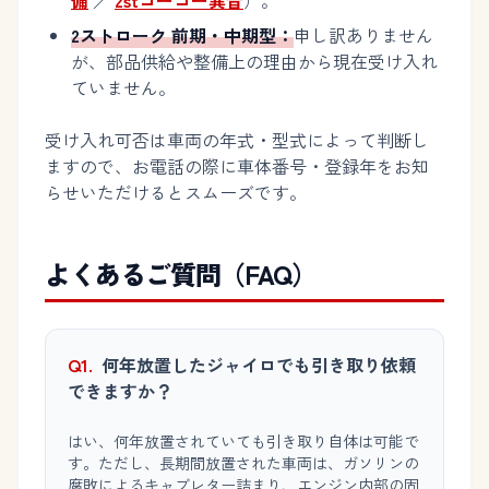
備
／
2stゴーゴー異音
）。
2ストローク 前期・中期型：
申し訳ありません
が、部品供給や整備上の理由から現在受け入れ
ていません。
受け入れ可否は車両の年式・型式によって判断し
ますので、お電話の際に車体番号・登録年をお知
らせいただけるとスムーズです。
よくあるご質問（FAQ）
Q1.
何年放置したジャイロでも引き取り依頼
できますか？
はい、何年放置されていても引き取り自体は可能で
す。ただし、長期間放置された車両は、ガソリンの
腐敗によるキャブレター詰まり、エンジン内部の固